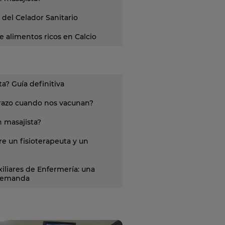
 del Celador Sanitario
 alimentos ricos en Calcio
a? Guía definitiva
brazo cuando nos vacunan?
 masajista?
re un fisioterapeuta y un
iliares de Enfermería: una
 demanda