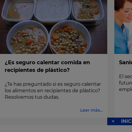
¿Es seguro calentar comida en
Sani
recipientes de plástico?
El se
futur
¿Te has preguntado si es seguro calentar
empl
los alimentos en recipientes de plástico?
Resolvemos tus dudas.
Leer más...
<
INIC