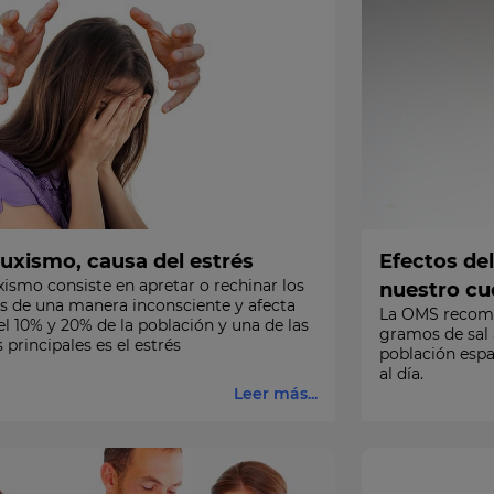
ruxismo, causa del estrés
Efectos del
xismo consiste en apretar o rechinar los
nuestro cu
s de una manera inconsciente y afecta
La OMS recom
el 10% y 20% de la población y una de las
gramos de sal 
 principales es el estrés
población espa
al día.
Leer más...