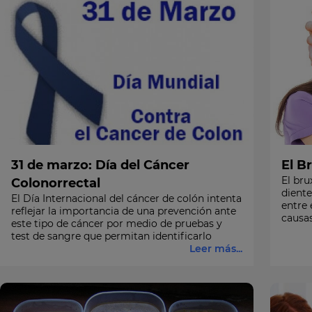
31 de marzo: Día del Cáncer
El B
El bru
Colonorrectal
diente
El Día Internacional del cáncer de colón intenta
entre 
reflejar la importancia de una prevención ante
causas
este tipo de cáncer por medio de pruebas y
test de sangre que permitan identificarlo
Leer más...