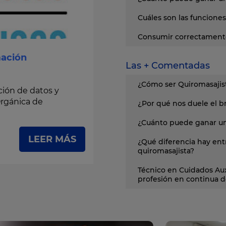
Cuáles son las funciones
Consumir correctamente
mación
Las + Comentadas
¿Cómo ser Quiromasajist
ción de datos y
Orgánica de
¿Por qué nos duele el 
¿Cuánto puede ganar un
LEER MÁS
¿Qué diferencia hay ent
quiromasajista?
Técnico en Cuidados Aux
profesión en continua