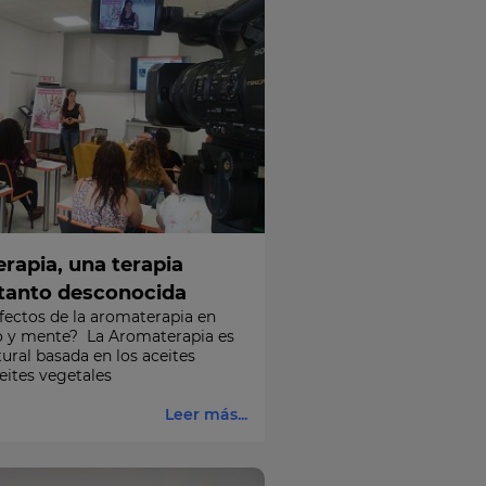
rapia, una terapia
 tanto desconocida
fectos de la aromaterapia en
o y mente? La Aromaterapia es
ural basada en los aceites
eites vegetales
Leer más...