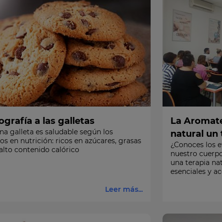
ografía a las galletas
La Aromate
a galleta es saludable según los
natural un
os en nutrición: ricos en azúcares, grasas
¿Conoces los e
alto contenido calórico
nuestro cuerp
una terapia nat
esenciales y ac
Leer más...