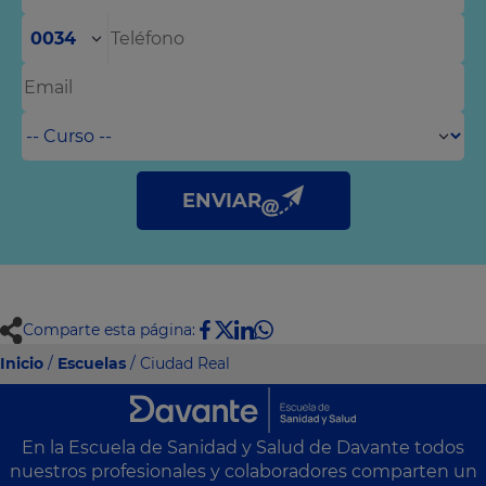
0034
ENVIAR
Comparte esta página:
Inicio
/
Escuelas
/ Ciudad Real
En la Escuela de Sanidad y Salud de Davante todos
nuestros profesionales y colaboradores comparten un