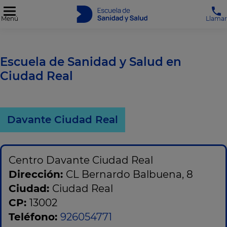
Menú
Llamar
Escuela de Sanidad y Salud en
Ciudad Real
Davante Ciudad Real
Centro Davante Ciudad Real
Dirección:
CL Bernardo Balbuena, 8
Ciudad:
Ciudad Real
CP:
13002
Teléfono:
926054771