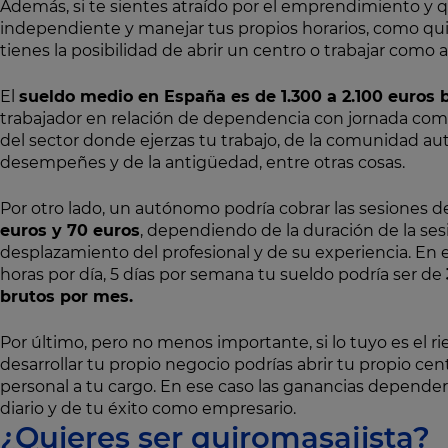
Además, si te sientes atraído por el emprendimiento y q
independiente y manejar tus propios horarios, como qu
tienes la posibilidad de abrir un centro o trabajar como
El
sueldo medio en España es de 1.300 a 2.100 euros 
trabajador en relación de dependencia con jornada com
del sector donde ejerzas tu trabajo, de la comunidad 
desempeñes y de la antigüedad, entre otras cosas.
Por otro lado, un autónomo podría cobrar las sesiones 
euros y 70 euros
, dependiendo de la duración de la sesi
desplazamiento del profesional y de su experiencia. En e
horas por día, 5 días por semana tu sueldo podría ser de
brutos por mes.
Por último, pero no menos importante, si lo tuyo es el ri
desarrollar tu propio negocio podrías abrir tu propio cen
personal a tu cargo. En ese caso las ganancias depende
diario y de tu éxito como empresario.
¿Quieres ser quiromasajista?