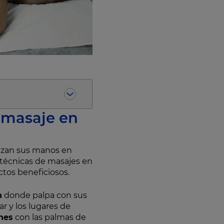
 masaje en
lizan sus manos en
 técnicas de masajes en
ctos beneficiosos.
n
donde palpa con sus
r y los lugares de
ones
con las palmas de