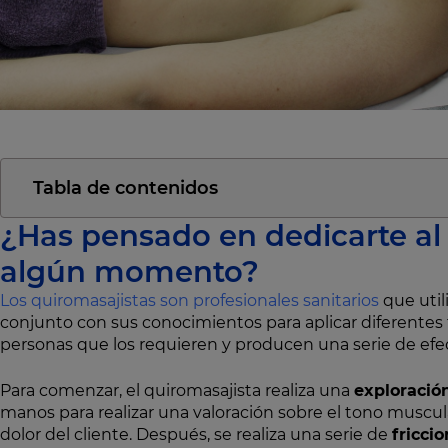
Tabla de contenidos
¿Has pensado en dedicarte al
algún momento?
Los quiromasajistas son profesionales sanitarios
que uti
conjunto con sus conocimientos para aplicar diferentes
personas que los requieren y producen una serie de efe
Para comenzar, el quiromasajista realiza una
exploració
manos para realizar una valoración sobre el tono muscula
dolor del cliente. Después, se realiza una serie de
fricci