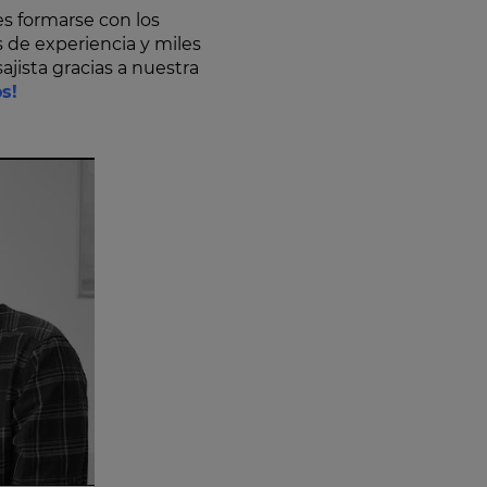
 es formarse con los
 de experiencia y miles
jista gracias a nuestra
s!