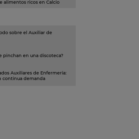
 alimentos ricos en Calcio
do sobre el Auxiliar de
e pinchan en una discoteca?
dos Auxiliares de Enfermería:
en continua demanda