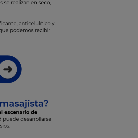
s se realizan en seco,
icante, anticelulítico y
 que podemos recibir
omasajista?
el escenario de
ad puede desarrollarse
sios.