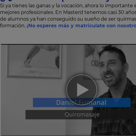
Si ya tienes las ganas y la vocación, ahora lo importante
mejores profesionales. En Masterd tenemos casi 30 años
de alumnos ya han conseguido su sueño de ser quirmasa
formación.
¡No esperes más y matrículate con nosotro