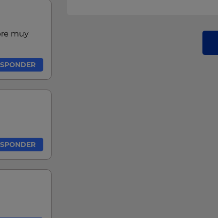
pre muy
ESPONDER
ESPONDER