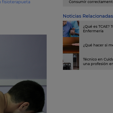
 fisioterapueta
Consumir correctamente
Noticias Relacionadas
¿Qué es TCAE? To
Enfermería
¿Qué hacer si m
Técnico en Cuida
una profesión 