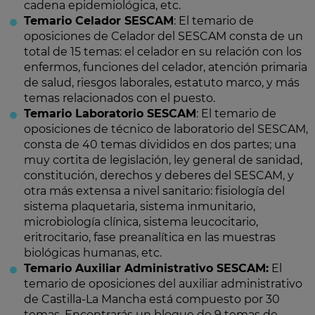
cadena epidemiológica, etc.
Temario Celador SESCAM
: El temario de
oposiciones de Celador del SESCAM consta de un
total de 15 temas: el celador en su relación con los
enfermos, funciones del celador, atención primaria
de salud, riesgos laborales, estatuto marco, y más
temas relacionados con el puesto.
Temario Laboratorio SESCAM
: El temario de
oposiciones de técnico de laboratorio del SESCAM,
consta de 40 temas divididos en dos partes; una
muy cortita de legislación, ley general de sanidad,
constitución, derechos y deberes del SESCAM, y
otra más extensa a nivel sanitario: fisiología del
sistema plaquetaria, sistema inmunitario,
microbiología clínica, sistema leucocitario,
eritrocitario, fase preanalítica en las muestras
biológicas humanas, etc.
Temario Auxiliar Administrativo SESCAM:
El
temario de oposiciones del auxiliar administrativo
de Castilla-La Mancha está compuesto por 30
temas. Encontrarás un bloque de 9 temas de