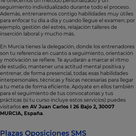
Te ofrecemos un método personalizado y un
seguimiento individualizado durante todo el proceso.
Además, entrenaremos contigo habilidades muy útiles
para enfocar tu día a día y cuando llegue el examen; por
ejemplo, gestión del estrés, relajación talleres de
inserción laboral y mucho más.
En Murcia tienes la delegación, donde los entrenadores
son tu referencia en cuanto a seguimiento, orientación
y motivación se refiere. Te ayudarán a marcar el ritmo
de estudio, mantener una actitud mental positiva y
entrenar, de forma presencial, todas esas habilidades
interpersonales, técnicas y físicas necesarias para llegar
a tu meta de forma eficiente. Apóyate en ellos también
para el seguimiento de tus convocatorias y tus
prácticas (si tu curso incluye estos servicios) puedes
visitarlos
en AV Juan Carlos I 26 Bajo 2, 30007
MURCIA, España
.
Plazas Oposiciones SMS