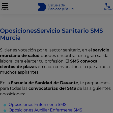
Menú
Llamar
OposicionesServicio Sanitario SMS
Murcia
Si tienes vocación por el sector sanitario, en el
servicio
murciano de salud
puedes encontrar una gran salida
laboral para ejercer tu profesión. El
SMS convoca
cientos de plazas
en cada convocatoria, lo que atrae a
muchos aspirantes.
En la
Escuela de Sanidad de Davante​
, te preparamos
para todas las
convocatorias del SMS
de las siguientes
oposiciones:
Oposiciones Enfermería SMS
Oposiciones Auxiliar Enfermería SMS