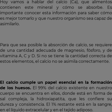
Hoy vamos a hablar del calcio (Ca), que alimentos
contienen este mineral y cómo se absorbe. Es
importante conocer esta información para saber cómo
es mejor tomarlo y que nuestro organismo sea capaz de
asimilarlo.
Para que sea posible la absorción de calcio, se requiere
de una cantidad adecuada de magnesio, fósforo, y de
vitamina A, C y D. Si no se tiene la cantidad correcta de
estos elementos, el calcio no se asimila correctamente.
El calcio cumple un papel esencial en la formación
de los huesos.
El 99% del calcio existente en nuestr
cuerpo se encuentra en ellos, donde está en forma de
sal compleja, la hidroxiapatita, que les confiere su
dureza y consistencia. El 1% restante está en la sangre,
en el líquido extracelular y en el tejido adiposo.