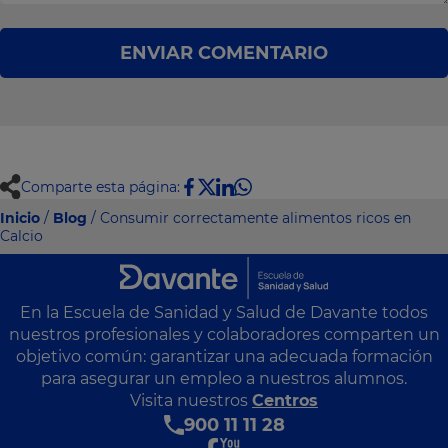
ENVIAR COMENTARIO
Comparte esta página:
Inicio
/
Blog
/ Consumir correctamente alimentos ricos en
Calcio
En la Escuela de Sanidad y Salud de Davante todos
nuestros profesionales y colaboradores comparten un
objetivo común: garantizar una adecuada formación
para asegurar un empleo a nuestros alumnos.
Visita nuestros
Centros
900 11 11 28