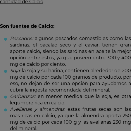
cantidad de Calcio
.
Son fuentes de Calcio:
Pescados:
algunos pescados comestibles como las
sardinas, el bacalao seco y el caviar, tienen gran
aporte calcio, siendo las sardinas en aceite la mejor
opción entre éstos, ya que poseen entre 300 y 400
mg de calcio por ciento.
Soja:
la soja y su harina, contienen alrededor de 200
mg de calcio por cada 100 gramos de producto, por
eso, no dejan de ser una opción para ayudarnos a
cubrir la ingesta recomendada del mineral.
Garbanzos:
en menor medida que la soja, es otra
legumbre rica en calcio.
Avellanas y almendras
: estas frutas secas son la
más ricas en calcio, ya que la almendra aporta 250
mg de calcio por cada 100 g y las avellanas 230 mg
del mineral.