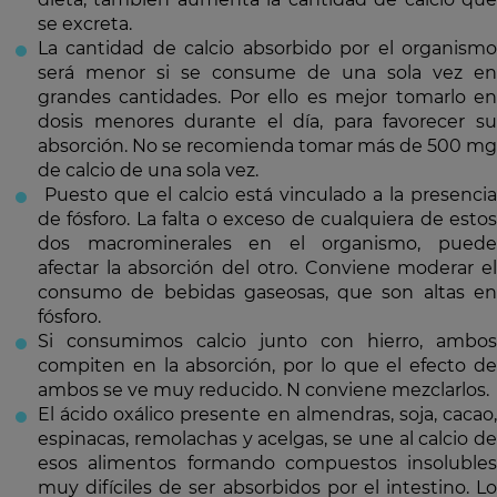
se excreta.
La cantidad de calcio absorbido por el organismo
será menor si se consume de una sola vez en
grandes cantidades. Por ello es mejor tomarlo en
dosis menores durante el día, para favorecer su
absorción. No se recomienda tomar más de 500 mg
de calcio de una sola vez.
Puesto que el calcio está vinculado a la presencia
de fósforo. La falta o exceso de cualquiera de estos
dos macrominerales en el organismo, puede
afectar la absorción del otro. Conviene moderar el
consumo de bebidas gaseosas, que son altas en
fósforo.
Si consumimos calcio junto con hierro, ambos
compiten en la absorción, por lo que el efecto de
ambos se ve muy reducido. N conviene mezclarlos.
El ácido oxálico presente en almendras, soja, cacao,
espinacas, remolachas y acelgas, se une al calcio de
esos alimentos formando compuestos insolubles
muy difíciles de ser absorbidos por el intestino. Lo