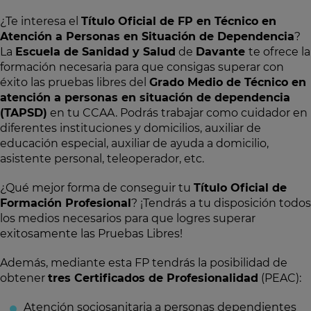
¿Te interesa el
Título Oficial de FP en Técnico en
Atención a Personas en Situación de Dependencia
?
La
Escuela de Sanidad y Salud
de
Davante
te ofrece la
formación necesaria para que consigas superar con
éxito las pruebas libres del
Grado Medio de Técnico en
atención a personas en situación de dependencia
(TAPSD)
en tu CCAA. Podrás trabajar como cuidador en
diferentes instituciones y domicilios, auxiliar de
educación especial, auxiliar de ayuda a domicilio,
asistente personal, teleoperador, etc.
¿Qué mejor forma de conseguir tu
Título Oficial de
Formación Profesional
? ¡Tendrás a tu disposición todos
los medios necesarios para que logres superar
exitosamente las Pruebas Libres!
Además, mediante esta FP tendrás la posibilidad de
obtener
tres Certificados de Profesionalidad
(PEAC):
Atención sociosanitaria a personas dependientes