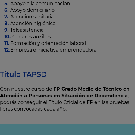
Apoyo a la comunicación
Apoyo domiciliario
Atención sanitaria
Atención higiénica
Teleasistencia
Primeros auxilios
Formación y orientación laboral
Empresa e iniciativa emprendedora
Título TAPSD
Con nuestro curso de
FP Grado Medio de Técnico en
Atención a Personas en Situación de Dependencia
,
podrás conseguir el Título Oficial de FP en las pruebas
libres convocadas cada año.