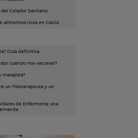
 del Celador Sanitario
 alimentos ricos en Calcio
a? Guía definitiva
brazo cuando nos vacunan?
 masajista?
re un fisioterapeuta y un
iliares de Enfermería: una
 demanda