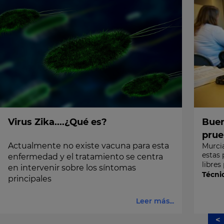
Virus Zika....¿Qué es?
Buen
prue
Actualmente no existe vacuna para esta
Murcia
estas 
enfermedad y el tratamiento se centra
libres
en intervenir sobre los síntomas
Técni
principales
Leer más...
<