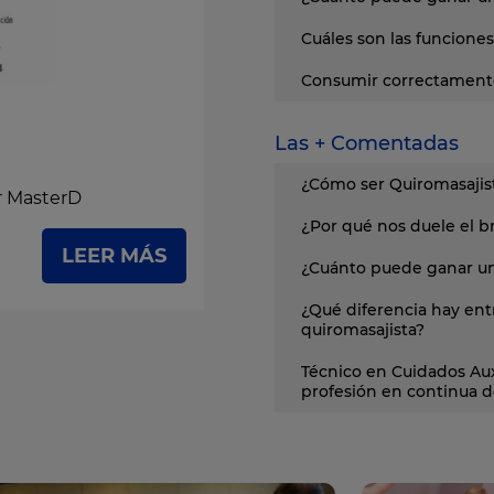
Cuáles son las funciones
Consumir correctamente
Las + Comentadas
¿Cómo ser Quiromasajist
or MasterD
¿Por qué nos duele el 
LEER MÁS
¿Cuánto puede ganar un
¿Qué diferencia hay ent
quiromasajista?
Técnico en Cuidados Aux
profesión en continua