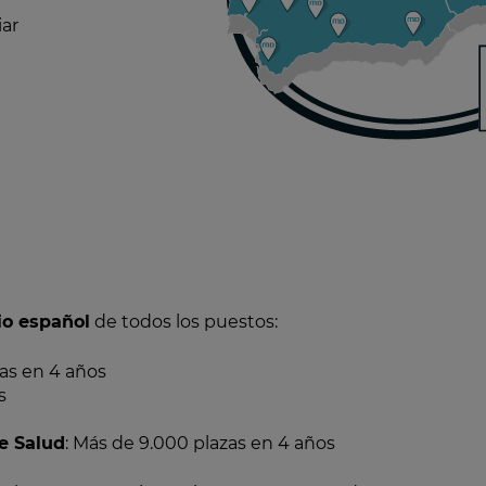
iar
rio español
de todos los puestos:
zas en 4 años
s
de Salud
: Más de 9.000 plazas en 4 años