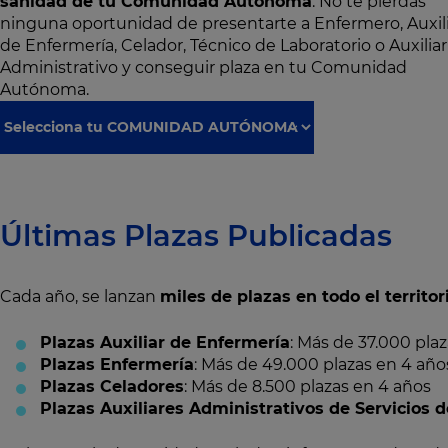
sanidad de tu Comunidad Autónoma
. No te pierdas
ninguna oportunidad de presentarte a Enfermero, Auxil
de Enfermería, Celador, Técnico de Laboratorio o Auxiliar
Administrativo y conseguir plaza en tu Comunidad
Autónoma.
Últimas Plazas Publicadas
Cada año, se lanzan
miles de plazas en todo el territo
Plazas Auxiliar de Enfermería
: Más de 37.000 pla
Plazas Enfermería
: Más de 49.000 plazas en 4 año
Plazas Celadores
: Más de 8.500 plazas en 4 años
Plazas Auxiliares Administrativos de Servicios 