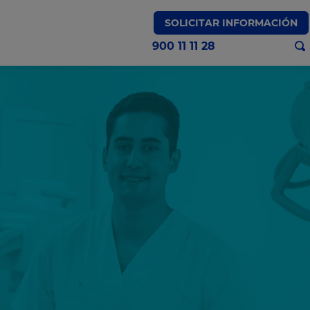
SOLICITAR INFORMACIÓN
900 11 11 28
Medicina Nuclear