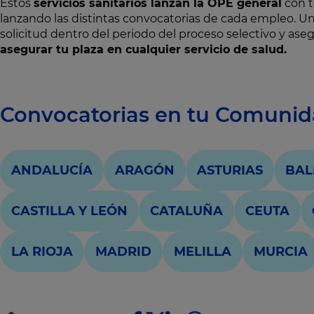
Estos
servicios sanitarios lanzan la OPE general
con t
lanzando las distintas convocatorias de cada empleo. Un
solicitud dentro del periodo del proceso selectivo y as
asegurar tu plaza en cualquier servicio de salud.
Convocatorias en tu Comuni
ANDALUCÍA
ARAGÓN
ASTURIAS
BAL
CASTILLA Y LEÓN
CATALUÑA
CEUTA
LA RIOJA
MADRID
MELILLA
MURCIA