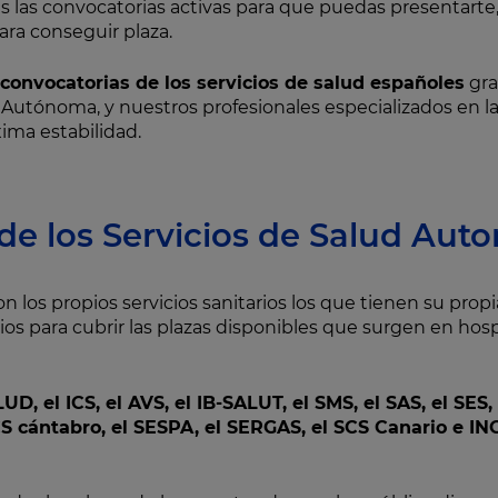
 las convocatorias activas para que puedas presentarte, 
ara conseguir plaza.
convocatorias de los servicios de salud españoles
gra
Autónoma, y nuestros profesionales especializados en la
ima estabilidad.
de los Servicios de Salud Aut
son los propios servicios sanitarios los que tienen su propi
os para cubrir las plazas disponibles que surgen en hosp
UD, el ICS, el AVS, el IB-SALUT, el SMS, el SAS, el SES
CS cántabro, el SESPA, el SERGAS, el SCS Canario e I