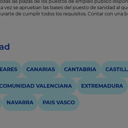
odas las plazas de los puestos de empleo público dispon
a vez se aprueban las bases del puesto de sanidad al qu
egurarte de cumplir todos los requisitos. Contar con una
dad
EARES
CANARIAS
CANTABRIA
CASTIL
COMUNIDAD VALENCIANA
EXTREMADURA
NAVARRA
PAIS VASCO