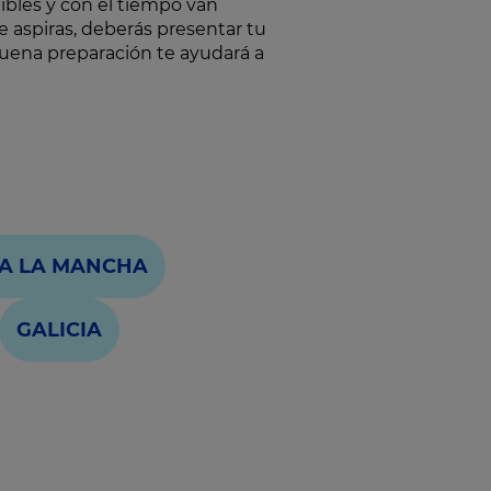
ibles y con el tiempo van
e aspiras, deberás presentar tu
 buena preparación te ayudará a
LA LA MANCHA
GALICIA