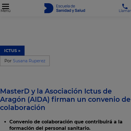
Menú
Llamar
ICTUS »
Por
Susana Ruperez
MasterD y la Asociación Ictus de
Aragón (AIDA) firman un convenio de
colaboración
Convenio de colaboración que contribuirá a la
formación del personal sanitario.