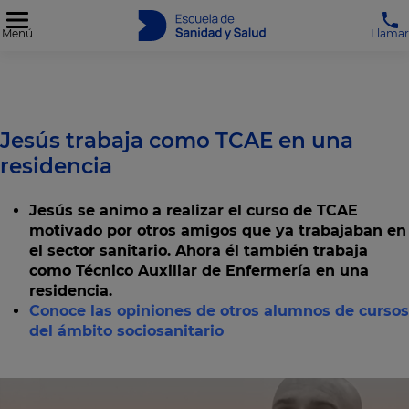
Menú
Llamar
Jesús trabaja como TCAE en una
residencia
Jesús se animo a realizar el curso de TCAE
motivado por otros amigos que ya trabajaban en
el sector sanitario. Ahora él también trabaja
como Técnico Auxiliar de Enfermería en una
residencia.
Conoce las opiniones de otros alumnos de cursos
del ámbito sociosanitario