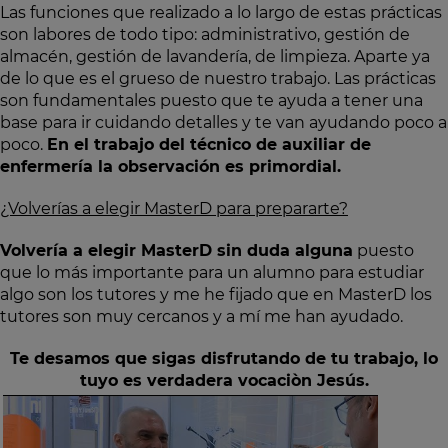
Las funciones que realizado a lo largo de estas prácticas
son labores de todo tipo: administrativo, gestión de
almacén, gestión de lavandería, de limpieza. Aparte ya
de lo que es el grueso de nuestro trabajo. Las prácticas
son fundamentales puesto que te ayuda a tener una
base para ir cuidando detalles y te van ayudando poco a
poco.
En el trabajo del técnico de auxiliar de
enfermería la observación es primordial.
¿Volverías a elegir MasterD para prepararte?
Volvería a elegir MasterD sin duda alguna
puesto
que lo más importante para un alumno para estudiar
algo son los tutores y me he fijado que en MasterD los
tutores son muy cercanos y a mí me han ayudado.
Te desamos que sigas disfrutando de tu trabajo, lo
tuyo es verdadera vocaciòn Jesús.