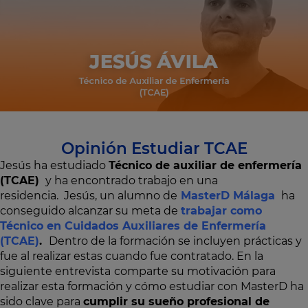
Opinión Estudiar TCAE
Jesús ha estudiado
Técnico de auxiliar de enfermería
(TCAE)
y ha encontrado trabajo en una
residencia. Jesús, un alumno de
MasterD Málaga
ha
conseguido alcanzar su meta de
trabajar como
Técnico en Cuidados Auxiliares de Enfermería
(TCAE)
.
Dentro de la formación se incluyen prácticas y
fue al realizar estas cuando fue contratado. En la
siguiente entrevista
comparte su motivación para
realizar esta formación y cómo estudiar con MasterD ha
sido clave para
cumplir su sueño profesional de